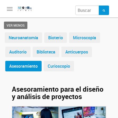
Toggle
navigation
VER MENOS
Neuroanatomía
Bioterio
Microscopía
Auditorio
Biblioteca
Anticuerpos
Asesoramiento
Curioscopio
Asesoramiento para el diseño
y análisis de proyectos