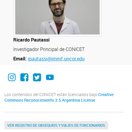
Ricardo Pautassi
Investigador Principal de CONICET
Email:
rpautassi@immf.uncor.edu
Instagram
Facebook
Twitter
YouTube
Los contenidos del CONICET están licenciados bajo
Creative
Commons Reconocimiento 2.5 Argentina License
VER REGISTRO DE OBSEQUIOS Y VIAJES DE FUNCIONARIOS